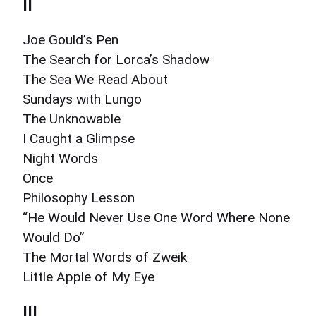
II
Joe Gould’s Pen
The Search for Lorca’s Shadow
The Sea We Read About
Sundays with Lungo
The Unknowable
I Caught a Glimpse
Night Words
Once
Philosophy Lesson
“He Would Never Use One Word Where None
Would Do”
The Mortal Words of Zweik
Little Apple of My Eye
III