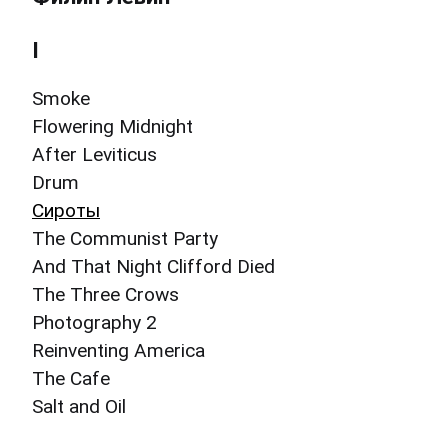
I
Smoke
Flowering Midnight
After Leviticus
Drum
Сироты
The Communist Party
And That Night Clifford Died
The Three Crows
Photography 2
Reinventing America
The Cafe
Salt and Oil